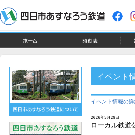
ホーム
時刻表
イベント
イベント情報の詳
2026年5月28日
ローカル鉄道