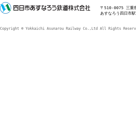
〒510-0075 三
あすなろう四日市駅 TE
Copyright © Yokkaichi Asunarou Railway Co.,Ltd All Rights Reserv