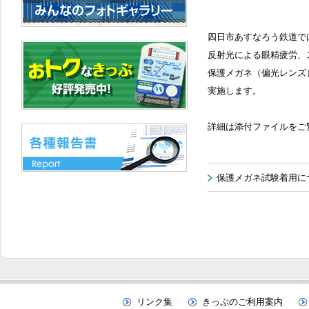
四日市あすなろう鉄道で
反射光による眼精疲労、
保護メガネ（偏光レンズ
実施します。
詳細は添付ファイルをご
保護メガネ試験着用
リンク集
きっぷのご利用案内