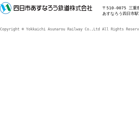
〒510-0075 三
あすなろう四日市駅 TE
Copyright © Yokkaichi Asunarou Railway Co.,Ltd All Rights Reserv