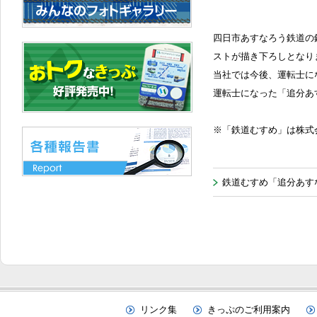
四日市あすなろう鉄道の
ストが描き下ろしとなり
当社では今後、運転士に
運転士になった「追分あ
※「鉄道むすめ」は株式
鉄道むすめ「追分あす
リンク集
きっぷのご利用案内