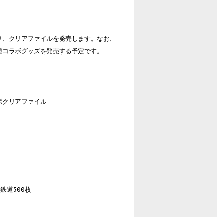
り、クリアファイルを発売します。なお、
種コラボグッズを発売する予定です。
ボクリアファイル
道500枚