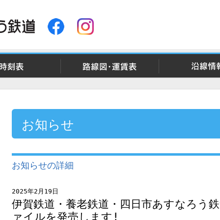
時刻表
路線図・運賃表
沿線情
お知らせ
お知らせの詳細
2025年2月19日
伊賀鉄道・養老鉄道・四日市あすなろう
ァイルを発売します!