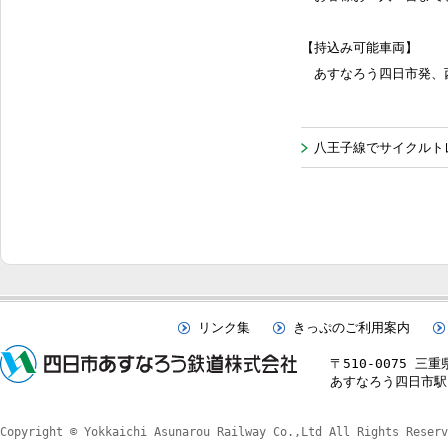
【持込み可能車両】
あすなろう四日市発、
八王子線でサイクル
リンク集
きっぷのご利用案内
〒510-0075 三
あすなろう四日市駅 TE
Copyright © Yokkaichi Asunarou Railway Co.,Ltd All Rights Reserv